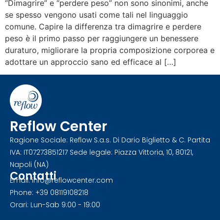
“Dimagrire” e “perdere peso” non sono sinonimi, anche
se spesso vengono usati come tali nel linguaggio
comune. Capire la differenza tra dimagrire e perdere
peso è il primo passo per raggiungere un benessere
duraturo, migliorare la propria composizione corporea e
adottare un approccio sano ed efficace al […]
Reflow Center
Ragione Sociale: Reflow S.a.s. Di Dario Biglietto & C. Partita
IVA: IT07273851217 Sede legale: Piazza Vittoria, 10, 80121,
Napoli (NA)
Contatti
Email: info@reflowcenter.com
Phone: +39 08119108218
Orari: Lun-Sab 9:00 - 19:00