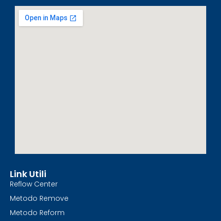
Link Utili
Reflow Center
Metodo Remove
Metodo Reform