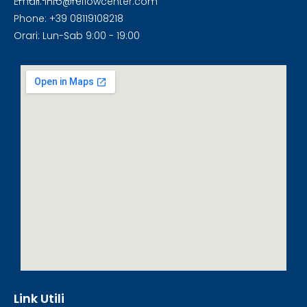
Email: info@reflowcenter.com
Phone: +39 08119108218
Orari: Lun-Sab 9:00 - 19:00
Link Utili