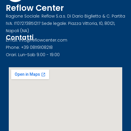
Reflow Center
Ragione Sociale: Reflow S.a.s. Di Dario Biglietto & C. Partita
IVA: IT07273851217 Sede legale: Piazza Vittoria, 10, 80121,
Napoli (NA)
Contatti
Email: info@reflowcenter.com
Phone: +39 08119108218
Orari: Lun-Sab 9:00 - 19:00