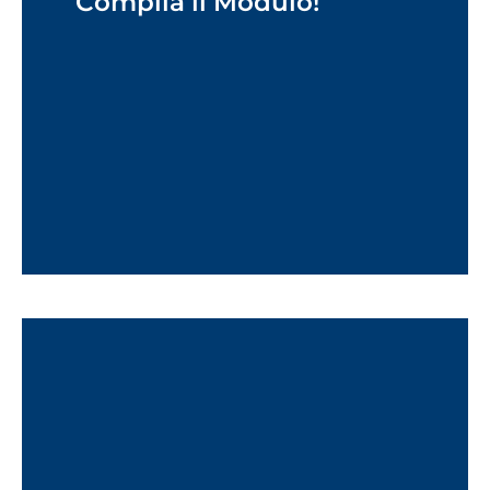
Compila il Modulo!