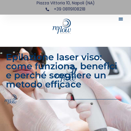
Piazza Vittoria 10, Napoli (NA)
+39 08119108218
Epilazione laser viso:
come funziona, benefici
e perché scegliere un
metodo efficace