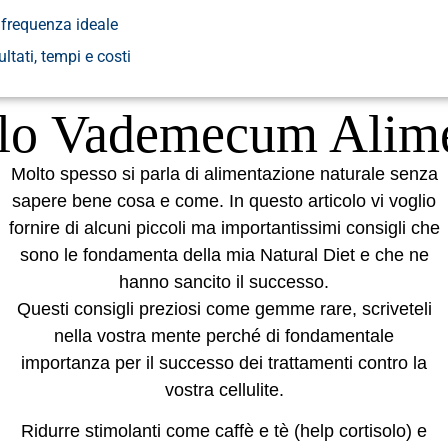
e frequenza ideale
ultati, tempi e costi
olo Vademecum Alime
Molto spesso si parla di
alimentazione naturale
senza
sapere bene cosa e come. In questo articolo vi voglio
fornire di alcuni piccoli ma importantissimi consigli che
sono le fondamenta della mia
Natural Diet
e che ne
hanno sancito il successo.
Questi consigli preziosi come gemme rare, scriveteli
nella vostra mente perché di fondamentale
importanza per il successo dei trattamenti contro la
vostra
cellulite
.
Ridurre
stimolanti
come
caffè
e tè (help cortisolo) e