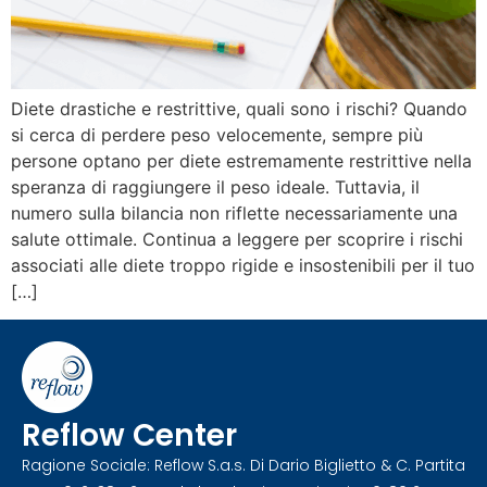
Diete drastiche e restrittive, quali sono i rischi? Quando
si cerca di perdere peso velocemente, sempre più
persone optano per diete estremamente restrittive nella
speranza di raggiungere il peso ideale. Tuttavia, il
numero sulla bilancia non riflette necessariamente una
salute ottimale. Continua a leggere per scoprire i rischi
associati alle diete troppo rigide e insostenibili per il tuo
[…]
Reflow Center
Ragione Sociale: Reflow S.a.s. Di Dario Biglietto & C. Partita