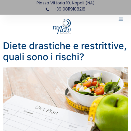
Piazza Vittoria 10, Napoli (NA)
+39 08119108218
Diete drastiche e restrittive,
quali sono i rischi?