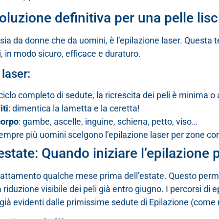
soluzione definitiva per una pelle lisc
, sia da donne che da uomini, è l’epilazione laser. Questa
, in modo sicuro, efficace e duraturo.
 laser:
ciclo completo di sedute, la ricrescita dei peli è minima o
iti
: dimentica la lametta e la ceretta!
corpo
: gambe, ascelle, inguine, schiena, petto, viso…
sempre più uomini scelgono l’epilazione laser per zone co
estate: Quando iniziare l’epilazione 
l trattamento qualche mese prima dell’estate. Questo per
duzione visibile dei peli già entro giugno. I percorsi di ep
 già evidenti dalle primissime sedute di Epilazione (com