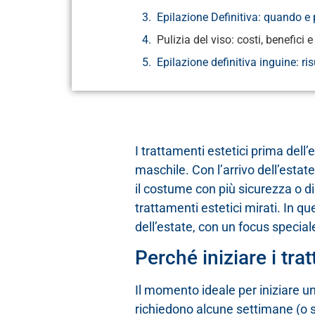
Epilazione Definitiva: quando e
Pulizia del viso: costi, benefici 
Epilazione definitiva inguine: ris
I trattamenti estetici prima del
maschile. Con l’arrivo dell’estate,
il costume con più sicurezza o di 
trattamenti estetici mirati. In qu
dell’estate, con un focus speciale
Perché iniziare i tra
Il momento ideale per iniziare un
richiedono alcune settimane (o sed