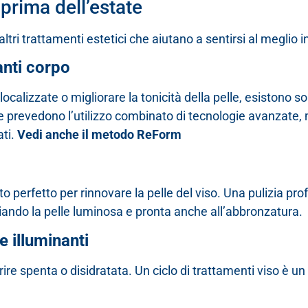
i prima dell’estate
o altri trattamenti estetici che aiutano a sentirsi al meglio
anti corpo
 localizzate o migliorare la tonicità della pelle, esistono 
he prevedono l’utilizzo combinato di tecnologie avanzate
ati.
Vedi anche il metodo ReForm
o perfetto per rinnovare la pelle del viso. Una pulizia pro
ciando la pelle luminosa e pronta anche all’abbronzatura.
e illuminanti
ire spenta o disidratata. Un ciclo di trattamenti viso è un