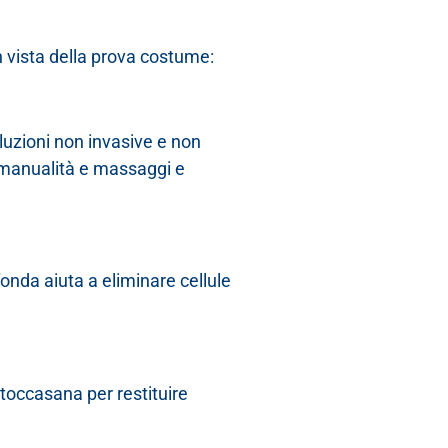
 in vista della prova costume:
soluzioni non invasive e non
, manualità e massaggi e
fonda aiuta a eliminare cellule
 toccasana per restituire