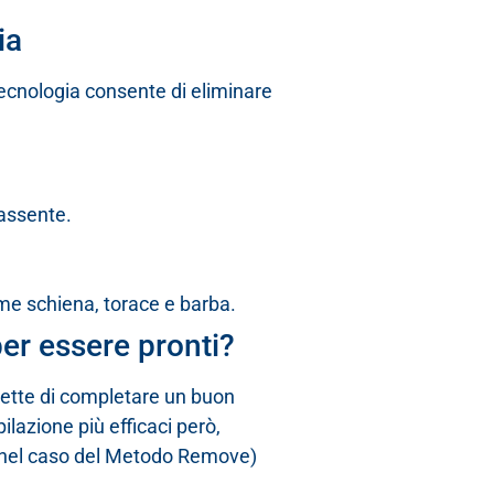
ia
 tecnologia consente di eliminare
 assente.
me schiena, torace e barba.
per essere pronti?
mette di completare un buon
ilazione più efficaci però,
e nel caso del Metodo Remove)