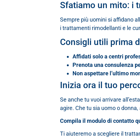
Sfatiamo un mito: i 
Sempre più uomini si affidano all’
i trattamenti rimodellanti e le cu
Consigli utili prima 
Affidati solo a centri profes
Prenota una consulenza pe
Non aspettare l’ultimo m
Inizia ora il tuo perc
Se anche tu vuoi arrivare all’est
agire. Che tu sia uomo o donna, 
Compila il modulo di contatto q
Ti aiuteremo a scegliere il tratt