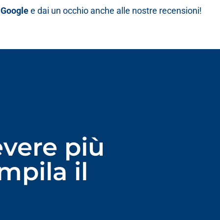
u Google
e dai un occhio anche alle nostre recensioni!
evere più
mpila il