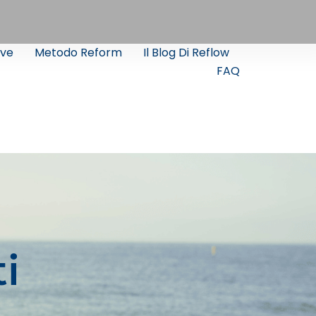
ve
Metodo Reform
Il Blog Di Reflow
FAQ
i