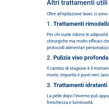
Altri trattamenti util
Oltre all’epilazione laser, ci son
1.
Trattamenti rimodell
Per chi vuole ridurre le adiposità
chirurgiche ma molto efficaci c
protocolli alimentari personalizz
2.
Pulizia viso profonda
Il cambio di stagione è il moment
morte, impurità e punti neri, las
3.
Trattamenti idratanti 
La pelle dopo l’inverno può appar
freschezza e luminosità.