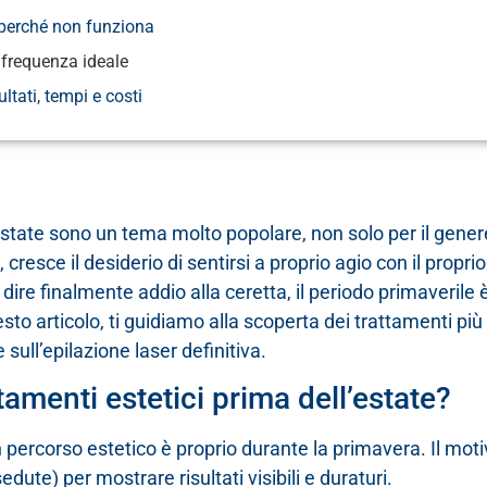
 perché non funziona
e frequenza ideale
ultati, tempi e costi
l’estate sono un tema molto popolare, non solo per il gen
 cresce il desiderio di sentirsi a proprio agio con il propri
dire finalmente addio alla ceretta, il periodo primaverile è
esto articolo, ti guidiamo alla scoperta dei trattamenti più
 sull’epilazione laser definitiva.
ttamenti estetici prima dell’estate?
 percorso estetico è proprio durante la primavera. Il mot
ute) per mostrare risultati visibili e duraturi.