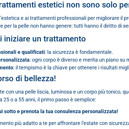
trattamenti estetici non sono solo pe
estetica e ai trattamenti professionali per migliorare il pr
re per la pelle non hanno genere: tutti hanno il diritto di se
di iniziare un trattamento
sionali e qualificati
: la sicurezza è fondamentale.
rsonalizzata
: ogni corpo è diverso e merita un piano su 
omento
: il tempismo è la chiave per ottenere i risultati migli
orso di bellezza!
ate con una pelle liscia, luminosa e un corpo più tonico, 
a 25 o a 55 anni, il primo passo è semplice:
ui sotto e prenota la tua consulenza personalizzata!
amento più adatto a te per affrontare l’estate con sicurez