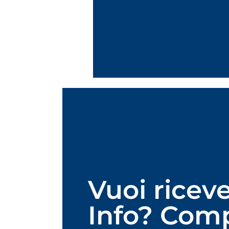
Vuoi ricev
Info? Compi