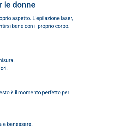
r le donne
oprio aspetto. L’epilazione laser,
ntirsi bene con il proprio corpo.
misura.
ori.
questo è il momento perfetto per
za e benessere.