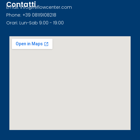
Contatti
Email: info@reflowcenter.com
Phone: +39 08119108218
Orari: Lun-Sab 9:00 - 19:00