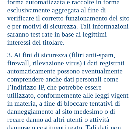
forma automatizzata e raccolte in forma
esclusivamente aggregata al fine di
verificare il corretto funzionamento del sit
e per motivi di sicurezza. Tali informazioni
saranno test rate in base ai legittimi
interessi del titolare.
3. Ai fini di sicurezza (filtri anti-spam,
firewall, rilevazione virus) i dati registrati
automaticamente possono eventualmente
comprendere anche dati personali come
l’indirizzo IP, che potrebbe essere
utilizzato, conformemente alle leggi vigent
in materia, a fine di bloccare tentativi di
danneggiamento al sito medesimo o di
recare danno ad altri utenti o attività
dannose o costituenti reato. Tali dati non