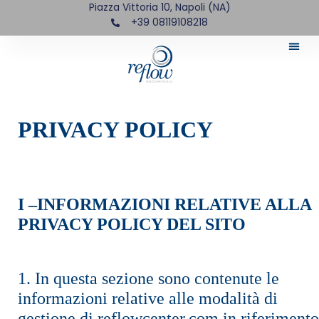
Piazza Vittoria 10, Napoli (NA)
+39 08119108218
PRIVACY POLICY
I –INFORMAZIONI RELATIVE ALLA
PRIVACY POLICY DEL SITO
1. In questa sezione sono contenute le
informazioni relative alle modalità di
gestione di reflowcenter.com in riferimento